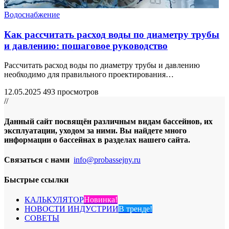
Водоснабжение
Как рассчитать расход воды по диаметру трубы
и давлению: пошаговое руководство
Рассчитать расход воды по диаметру трубы и давлению
необходимо для правильного проектирования
…
12.05.2025
493 просмотров
//
Данный сайт посвящён различным видам бассейнов, их
эксплуатации, уходом за ними. Вы найдете много
информации о бассейнах в разделах нашего сайта.
Связаться с нами
info@probassejny.ru
Быстрые ссылки
КАЛЬКУЛЯТОР
Новинка!
НОВОСТИ ИНДУСТРИИ
В тренде!
СОВЕТЫ