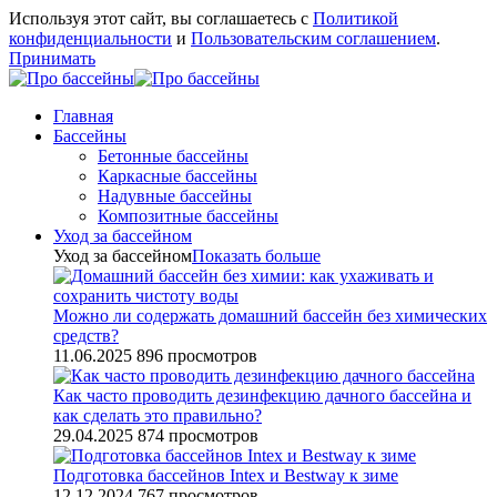
Используя этот сайт, вы соглашаетесь с
Политикой
конфиденциальности
и
Пользовательским соглашением
.
Принимать
Главная
Бассейны
Бетонные бассейны
Каркасные бассейны
Надувные бассейны
Композитные бассейны
Уход за бассейном
Уход за бассейном
Показать больше
Можно ли содержать домашний бассейн без химических
средств?
11.06.2025
896 просмотров
Как часто проводить дезинфекцию дачного бассейна и
как сделать это правильно?
29.04.2025
874 просмотров
Подготовка бассейнов Intex и Bestway к зиме
12.12.2024
767 просмотров